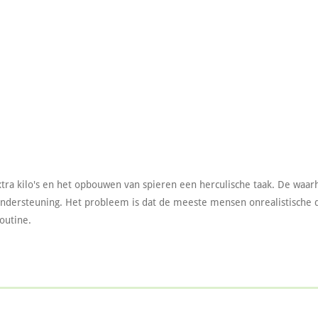
extra kilo's en het opbouwen van spieren een herculische taak. De waar
n ondersteuning. Het probleem is dat de meeste mensen onrealistische 
outine.