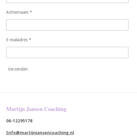
Achternaam *
E-mailadres *
Verzenden
Martijn Jansen Coaching
06-12295178
Info@martijnjansencoaching.nl