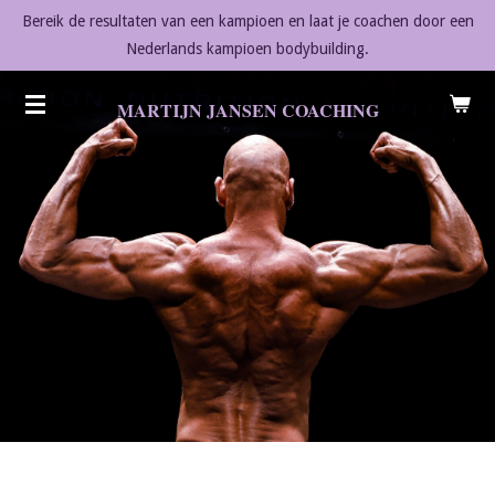
Bereik de resultaten van een kampioen en laat je coachen door een
Ga
Nederlands kampioen bodybuilding.
direct
naar
de
MARTIJN JANSEN COACHING
hoofdinhoud