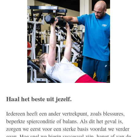
Haal het beste uit jezelf.
Iedereen heeft een ander vertrekpunt, zoals blessures,
beperkte spierconditie of balans. Als dit het geval is,
zorgen we eerst voor een sterke basis voordat we verder
gaan. Hoe snel we hierin succesvol zijn, hangt af van de